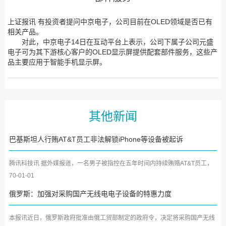
上证报讯 有投资者提问中京电子，公司目前在OLED领域是否已有
相关产品。
对此，中京电子14日在互动平台上表示，公司下属子公司元盛
电子可为其下游核心客户的OLED显示屏提供配套部件服务，这些产
品主要应用于智能手机显示屏。
其他新闻
巴基斯坦人行贿AT&T员工非法解锁iPhone等设备被起诉
腾讯科技讯 据外媒报道，一名男子被指控在五年时间内持续贿赂AT&T员工，
让他们非法解锁大量iPhon...
70-01-01
俄罗斯：加强对采购国产无线电电子设备的特惠力度
本报讯近日，俄罗斯政府批准由俄工贸部制定的政府令，决定将采购国产无线