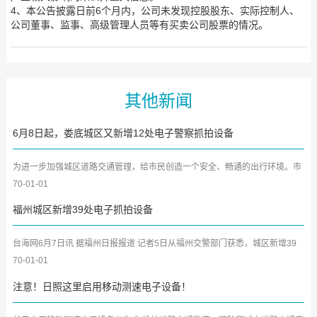
4、本公告披露日前6个月内，公司未发现控股股东、实际控制人、
公司董事、监事、高级管理人员等有买卖公司股票的情况。
其他新闻
6月8日起，娄底城区又新增12处电子警察抓拍设备
为进一步加强城区道路交通管理，给市民创造一个安全、畅通的出行环境。市
公安局交警支队在中心城...
70-01-01
福州城区新增39处电子抓拍设备
台海网6月7日讯 据福州日报报道 记者5日从福州交警部门获悉，城区新增39
处电子抓拍设备，将于近期...
70-01-01
注意！日照这里启用移动测速电子设备！