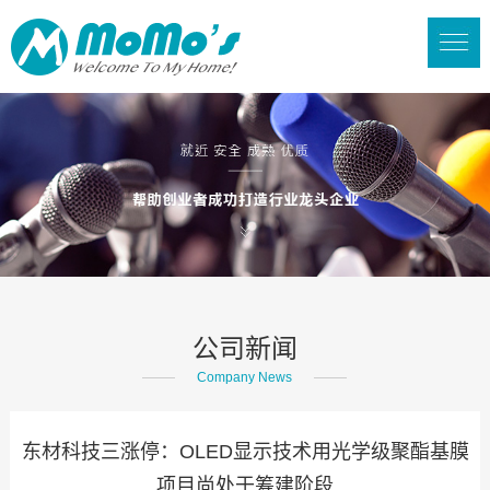
公司新闻
Company News
东材科技三涨停：OLED显示技术用光学级聚酯基膜
项目尚处于筹建阶段