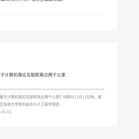
量子计算机理论互联距离达两千公里
量子计算机理论互联距离达两千公里】财联社11月11日电，美
芝加哥大学普利兹克分子工程学院团...
-01-01