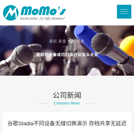
公司新闻
Company News
谷歌Stadia不同设备无缝切换演示 存档共享无延迟