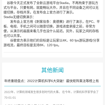
谷歌今天正式发布了全新云游戏平台Stadia，不再拘束于游玩方
式与平台，只要有网，就能畅玩大作，并且在不同设备之间可以无
缝切换，存档共享。在发布会上官方进行了演示。
Stadia无缝切换演示：
发布会上官方用《刺客信条：奥德赛》进行了演示，在PC、平
板、电视、手机之间可以随意切换，游戏进度承接之前，非常方
便，从演示的画面来看几乎也没什么延迟。另外，玩家之间的存档
也可以共享。
谷歌官方表示他们的目标是让玩家以4K、60 fps游玩游戏/分享
游戏流，最终目标是支持8K、120 fps。
其他新闻
年终重磅盘点：2022计算机科学6大突破！最快矩阵乘法等榜上有
名
2022年，计算机领域发生很多划时代的大事。 在今年，计算机科学家学会了
完美传输秘密，Transfor...
70-01-01