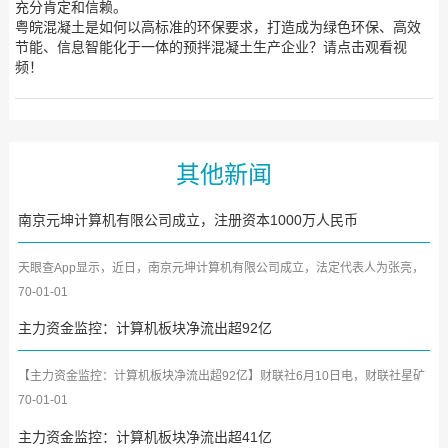
充分肯定和信赖。
粤皖混凝土是如何以高标准的环保要求，打造成为绿色环保、高效
节能、信息智能化于一体的预拌混凝土生产企业？请点击观看视
频！
其他新闻
南京元坤计算机有限公司成立，注册资本1000万人民币
天眼查App显示，近日，南京元坤计算机有限公司成立，法定代表人为张亮，
注册资本1000万人民币，南...
70-01-01
主力资金监控：计算机板块净流出超92亿
【主力资金监控：计算机板块净流出超92亿】财联社6月10日电，财联社星矿
数据显示，今日主力资金净...
70-01-01
主力资金监控：计算机板块净流出超41亿