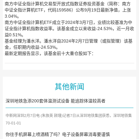
南方中证全指计算机交易型开放式指数证券投资基金（简称：南方
中证全指计算机ETF，代码159586）公布9月19日最新净值，上涨
3.04%。
南方中证全指计算机ETF成立于2024年3月7日，业绩比较基准为中
证全指计算机指数收益率。该基金成立以来收益-24.53%，近一月收
益0.51%。
基金经理为潘水洋。潘水洋自2024年2月7日管理（或拟管理）该基
金，任职期内收益-24.53%。
最新定期报告显示，该基金前十大重仓股如下：
其他新闻
深圳地铁急添200套体温测试设备 能追踪体温较高者
中新网深圳2月7日电 (朱族英 顾瑾)记者7日从深圳地铁集团获悉，深圳地铁集
团紧急购置200套红外热...
70-01-01
你往手机屏幕上喷酒精了吗？电子设备屏幕消毒要谨慎