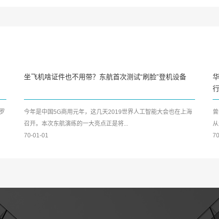
坐飞机啥证件也不用带？东航首次测试“刷脸”登机设备
罗
今年是中国5G商用元年，这几天2019世界人工智能大会也在上海
曾
召开。本次东航演练的一大亮点正是将...
从
70-01-01
70