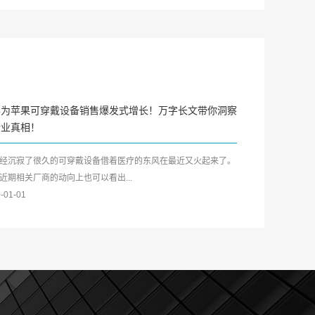
华为苹果可穿戴设备销售爆发式增长！万字长文带你洞察
行业真相！
经沉寂了很久的可穿戴设备借着医疗的东风在最近又火起来了。
近期相关厂商的动向上也可以看出...
-01-01