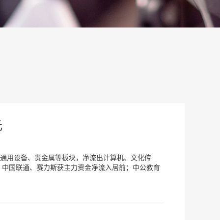
元
、通用设备、贵金属等板块，净流出计算机、文化传
技、中国联通、赛力斯获主力资金净流入居前；中公教育