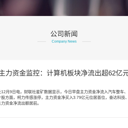
公司新闻
Company News
主力资金监控：计算机板块净流出超62亿
社12月9日电，财联社星矿数据显示，今日早盘主力资金净流入汽车整车
个股方面，柯力传感涨停，主力资金净买入3.79亿元位居首位，奋达科
主力资金净流出额居前。