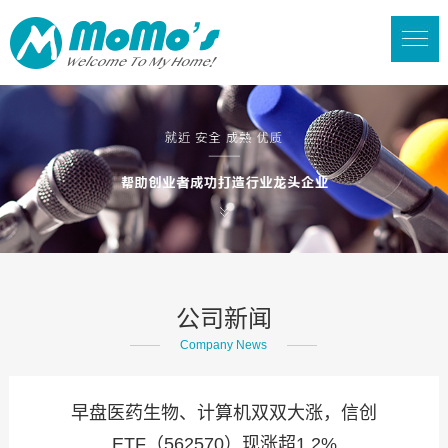
公司新闻
Company News
早盘医药生物、计算机双双大涨，信创
ETF（562570）现涨超1.2%