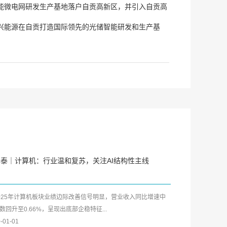
能微电网研发生产基地落户自贡高新区，并引入自贡高
兴能源在自贡打造国际领先的光储智能研发和生产基
华泰｜计算机：行业温和复苏，关注AI结构性主线
025年计算机板块业绩边际改善信号明显，营业收入同比增速中
数回升至0.66%，呈现出底部企稳特征...
-01-01