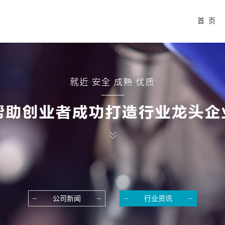
首 页
公司新闻
行业资讯