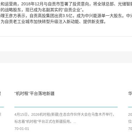
营商，2018年12月与自贡市签署了投资意向，将全球总部、光储智
的战略股东，现已成为名副其实的“自贡企业”。
王彦方表示，自贡高投集团出资3.5亿，成为中兴能源单一大股东。中
，为自贡老工业城市加快转型升级注入新动能、提供新支撑。
盟
“机时租”平台落地新疆
识
4月15日，2026机时租(新疆)生态合作伙伴大会在乌鲁木齐举行，
2
标志着"机时租"平台正式在新疆投用。...
位
70-01-01
70