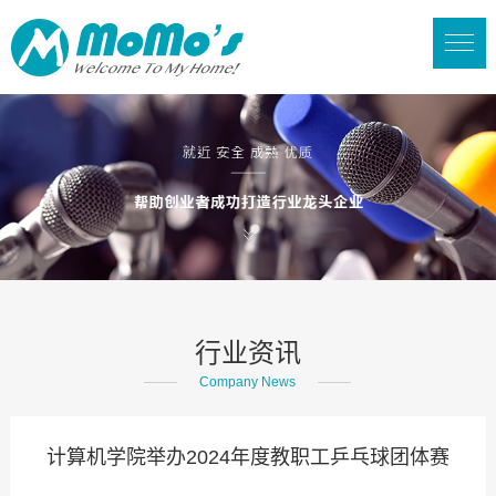
行业资讯
Company News
计算机学院举办2024年度教职工乒乓球团体赛