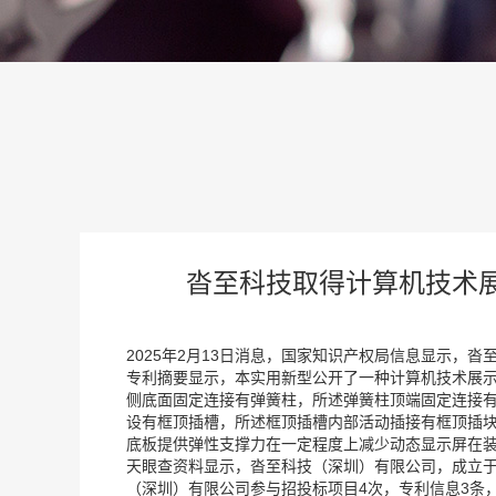
沓至科技取得计算机技术
2025年2月13日消息，国家知识产权局信息显示，沓至
专利摘要显示，本实用新型公开了一种计算机技术展
侧底面固定连接有弹簧柱，所述弹簧柱顶端固定连接
设有框顶插槽，所述框顶插槽内部活动插接有框顶插
底板提供弹性支撑力在一定程度上减少动态显示屏在
天眼查资料显示，沓至科技（深圳）有限公司，成立于
（深圳）有限公司参与招投标项目4次，专利信息3条