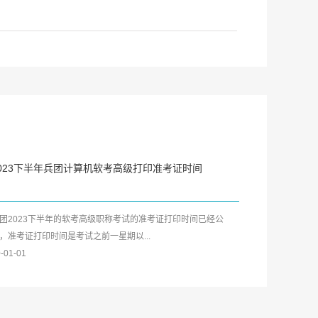
023下半年兵团计算机软考高级打印准考证时间
团2023下半年的软考高级职称考试的准考证打印时间已经公
，准考证打印时间是考试之前一星期以...
-01-01