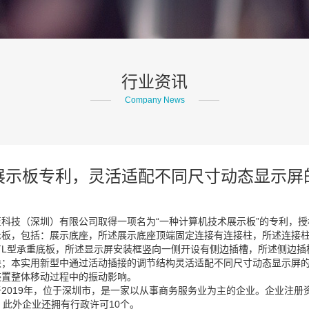
行业资讯
Company News
展示板专利，灵活适配不同尺寸动态显示屏
科技（深圳）有限公司取得一项名为“一种计算机技术展示板”的专利，授权公告号 
示板，包括：展示底座，所述展示底座顶端固定连接有连接柱，所述连接
有L型承重底板，所述显示屏安装框竖向一侧开设有侧边插槽，所述侧边插
块；本实用新型中通过活动插接的调节结构灵活适配不同尺寸动态显示屏的
装置整体移动过程中的振动影响。
2019年，位于深圳市，是一家以从事商务服务业为主的企业。企业注册资
，此外企业还拥有行政许可10个。