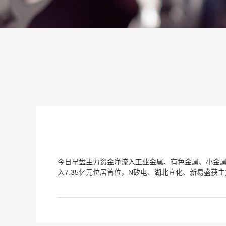
今日早盘主力资金净流入工业金属、有色金属、小金属
入7.35亿元位居首位，N矽电、湖北宜化、新易盛