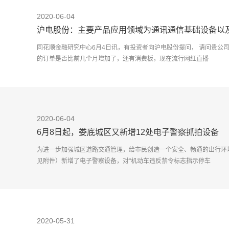
2020-06-04
沪电股份：主要产品应用领域为通讯通信基础设备以
同花顺金融研究中心6月4日讯，有投资者向沪电股份提问， 请问贵公
的订单是否比前几个月增加了，还有消费板，现在流行网红直播
2020-06-04
6月8日起，娄底城区又新增12处电子警察抓拍设备
为进一步加强城区道路交通管理，给市民创造一个安全、畅通的出行环
见附件）新增了电子警察设备，对"机动车违反禁令标志指示停车
2020-05-31