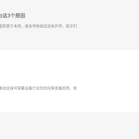
为这3个原因
是防患于未然，很多学校依旧没有开学，孩子们
推动全球可穿戴设备行业欣欣向荣发展态势。依