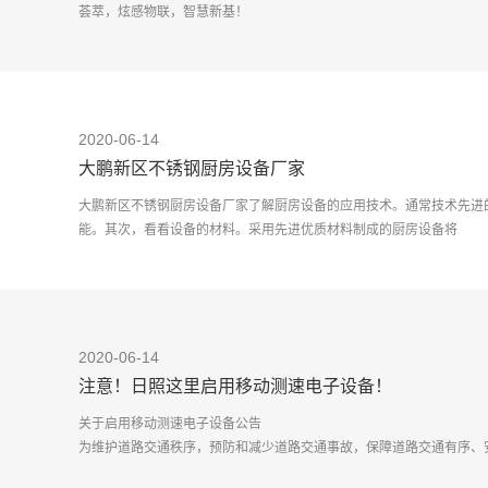
荟萃，炫感物联，智慧新基！
IOTE主办方特邀沈阳友联电子装备
2020-06-14
大鹏新区不锈钢厨房设备厂家
大鹏新区不锈钢厨房设备厂家了解厨房设备的应用技术。通常技术先进
能。其次，看看设备的材料。采用先进优质材料制成的厨房设备将
2020-06-14
注意！日照这里启用移动测速电子设备！
关于启用移动测速电子设备公告
为维护道路交通秩序，预防和减少道路交通事故，保障道路交通有序、
和国道路交通安全法》及相关