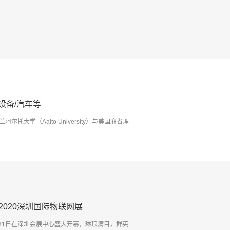
设备/汽车等
托大学（Aalto University）与美国麻省理
2020深圳国际物联网展
29日-31日在深圳会展中心盛大开幕，琳琅满目，群英