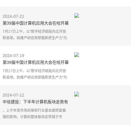
降，回到历史地位。近期我们观察到板块
活跃度有所提升，一方面可能前期回撤，
2024-07-21
比较大程度上体现了
第39届中国计算机应用大会在哈开幕
7月17日上午，以"数字经济赋能向北开放
新高地，助推产研应用厚植新质生产力"为
主题的中国计算机学会第39届中国计算机
应用大会（CCF NCCA 2024）在哈尔滨举
2024-07-19
行开幕式。本届会
第39届中国计算机应用大会在哈开幕
7月17日上午，以"数字经济赋能向北开放
新高地，助推产研应用厚植新质生产力"为
主题的中国计算机学会第39届中国计算机
应用大会（CCF NCCA 2024）在哈尔滨举
2024-07-12
行开幕式。本届会
中信建投：下半年计算机板块走势有
望较上半年好转
，上半年受市场风格和行业基本面修复偏
慢的影响，计算机整体板块走势弱于市
场，下半年预期随着行业基本面持续修复
和宏观政策支持科技产业发展，叠加海外