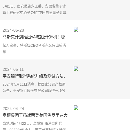
少年开放授课
6月1日，由安徽省少工委、安徽省量子计
算工程研究中心举办的"中国自主量子计算
机群开放授课活动"在我国首家量子计算公
司——本源量子举行。这是"本源悟空"等5
2024-05-28
台自主超导量子
马斯克计划推出xAI超级计算机！哪
些公司将受益？
亿万富豪、特斯拉CEO马斯克又传出新消
息！
这个周末，马斯克计划推出xAI超级计
算机的消息，在人工智能行业引发大量关
2024-05-11
注。有科技媒体透露，马斯克的人工智能
平安银行取得系统升级及测试方法、
初创公司xA
2024年5月11日消息，据国家知识产权局
公告，平安银行股份有限公司取得一项名
为"系统升级及测试方法、装置、计算机设
备及可读存储介质"，授权公告号
2024-04-24
CN112559012B，申请日期为
阜博集团王扬斌荣登美国佛罗里达大
学电气与计算机工程系名人堂
当地时间4月22日，阜博集团(港交所代