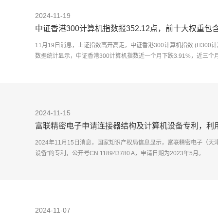
2024-11-19
中证香港300计算机指数报352.12点，前十大权重包
11月19日消息，上证指数高开高走，中证香港300计算机指数 (H300计算机
数据统计显示，中证香港300计算机指数近一个月下跌3.91%，近三个月上
2024-11-15
富联精密电子申请连接器结构及计算机设备专利，利
能
2024年11月15日消息，国家知识产权局信息显示，富联精密电子（
设备"的专利，公开号CN 118943780 A，申请日期为2023年5月。
2024-11-07