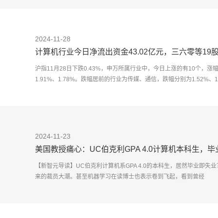
2024-11-28
计算机行业今日净流出资金43.02亿元，三六零等19
沪指11月28日下跌0.43%，申万所属行业中，今日上涨的有10个，
1.91%、1.78%。跌幅居前的行业为传媒、通信，跌幅分别为1.52%、1
2024-11-23
美国教授痛心：UC伯克利GPA 4.0计算机本科生，
行
【新智元导读】UC伯克利计算机系GPA 4.0的本科生，居然毕业即
来的裁员大潮。甚至机器学习在读博士也表示卷到飞起，看到曾经