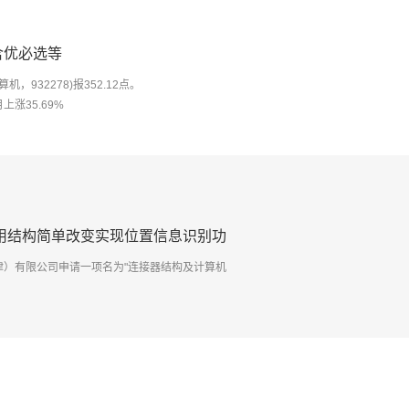
含优必选等
，932278)报352.12点。
涨35.69%
用结构简单改变实现位置信息识别功
天津）有限公司申请一项名为"连接器结构及计算机