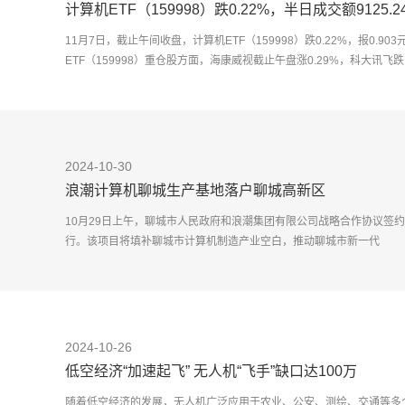
计算机ETF（159998）跌0.22%，半日成交额9125.
11月7日，截止午间收盘，计算机ETF（159998）跌0.22%，报0.903
ETF（159998）重仓股方面，海康威视截止午盘涨0.29%，科大讯飞跌
2024-10-30
浪潮计算机聊城生产基地落户聊城高新区
10月29日上午，聊城市人民政府和浪潮集团有限公司战略合作协议签
行。该项目将填补聊城市计算机制造产业空白，推动聊城市新一代
2024-10-26
低空经济“加速起飞” 无人机“飞手”缺口达100万
随着低空经济的发展，无人机广泛应用于农业、公安、测绘、交通等多