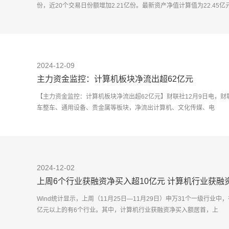
份，近20个交易日份额增加2.21亿份。最新资产净值计算值为22.45亿
2024-12-09
主力资金监控：计算机板块净流出超62亿元
【主力资金监控：计算机板块净流出超62亿元】财联社12月9日电，
车整车、通用设备、贵金属等板块，净流出计算机、文化传媒、电
2024-12-02
上周6个行业获融资净买入超10亿元 计算机行业获融
Wind统计显示，上周（11月25日—11月29日）申万31个一级行业
亿元以上的有6个行业。其中，计算机行业获融资净买入额居首，上