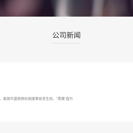
公司新闻
，美国华盛顿两机相撞事故发生前，"黑鹰"直升