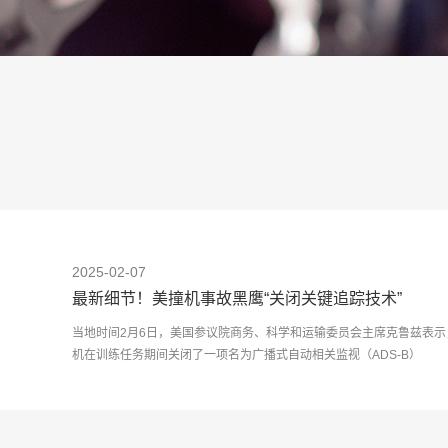
2025-02-07
最新细节！美撞机事故黑鹰“关闭关键追踪技术”
当地时间2月6日，美国参议院商务、科学和运输委员会主席克鲁兹表示
机在训练任务期间关闭了一项名为广播式自动相关监视（ADS-B）