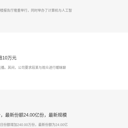
大楼报告厅隆重举行，同时举办了计算机与人工智
10万元
直播。其间，公司要求段某与观众进行暧昧聊
万份，最新份额24.00亿份，最新规模
当日份额增加240.00万份，最新份额为24.00亿